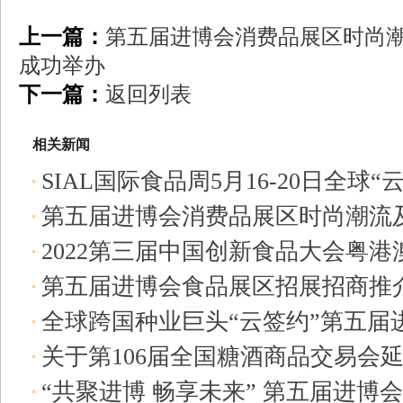
上一篇：
第五届进博会消费品展区时尚
成功举办
下一篇：
返回列表
相关新闻
SIAL国际食品周5月16-20日全球“
第五届进博会消费品展区时尚潮流
2022-05-12
2022第三届中国创新食品大会粤
成功举办
2022-05-12
第五届进博会食品展区招展招商推介
2022-05-12
全球跨国种业巨头“云签约”第五届
品行
2022-05-12
关于第106届全国糖酒商品交易会
线上
2022-05-12
“共聚进博 畅享未来” 第五届进博
05-12