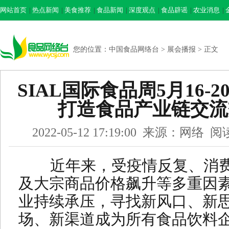
网站首页
|
热点新闻
|
美食推荐
|
食品新闻
|
深度观点
|
食品辟谣
|
农业消息
|
您的位置：
中国食品网络台
>
展会播报
> 正文
SIAL国际食品周5月16-
打造食品产业链交流
2022-05-12 17:19:00 来源：网
近年来，受疫情反复、消费
及大宗商品价格飙升等多重因
业持续承压，寻找新风口、新
场、新渠道成为所有食品饮料