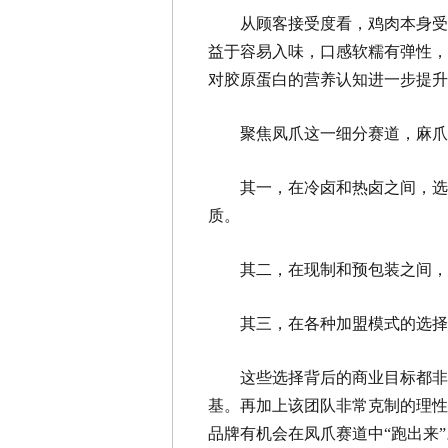
从顾客接受度看，鸡肉本身受
益于容易入味，口感软糯有弹性，
对胶原蛋白的营养认知进一步提
聚焦凤爪这一细分赛道，麻爪
其一，在冷卤和热卤之间，选
质。
其二，在现制和预包装之间
其三，在各种加盟模式的选择
这些选择背后的商业目标都非
基。再加上该团队非常克制的理性
品牌有机会在凤爪赛道中“跑出来”