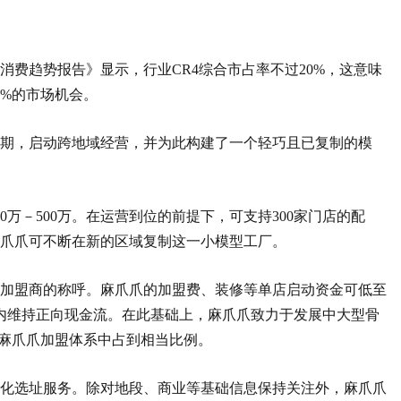
业消费趋势报告》显示，行业CR4综合市占率不过20%，这意味
0%的市场机会。
期，启动跨地域经营，并为此构建了一个轻巧且已复制的模
0万－500万。在运营到位的前提下，可支持300家门店的配
麻爪爪可不断在新的区域复制这一小模型工厂。
加盟商的称呼。麻爪爪的加盟费、装修等单店启动资金可低至
月内维持正向现金流。在此基础上，麻爪爪致力于发展中大型骨
主在麻爪爪加盟体系中占到相当比例。
化选址服务。除对地段、商业等基础信息保持关注外，麻爪爪