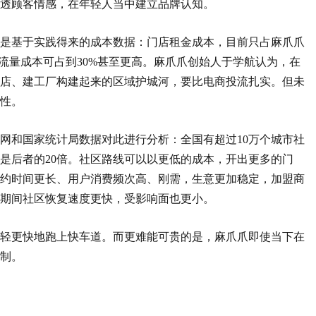
透顾客情感，在年轻人当中建立品牌认知。
是基于实践得来的成本数据：门店租金成本，目前只占麻爪爪
，流量成本可占到30%甚至更高。麻爪爪创始人于学航认为，在
店、建工厂构建起来的区域护城河，要比电商投流扎实。但未
性。
网和国家统计局数据对此进行分析：全国有超过10万个城市社
者是后者的20倍。社区路线可以以更低的成本，开出更多的门
约时间更长、用户消费频次高、刚需，生意更加稳定，加盟商
期间社区恢复速度更快，受影响面也更小。
轻更快地跑上快车道。而更难能可贵的是，麻爪爪即使当下在
制。