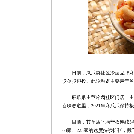
日前，凤爪类社区冷卤品牌麻
沃创投跟投。此轮融资主要用于跨
麻爪爪主营冷卤社区门店，主
卤味赛道里，2021年麻爪爪保
目前，其单店平均营收连续3年逆
63家、223家的速度持续扩张，