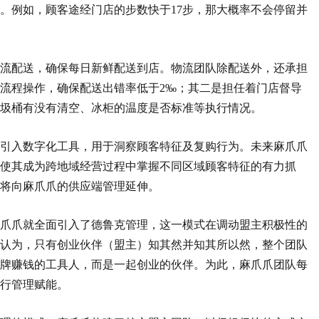
。例如，顾客途经门店的步数快于17步，那大概率不会停留并
流配送，确保每日新鲜配送到店。物流团队除配送外，还承担
流程操作，确保配送出错率低于2‰；其二是担任着门店督导
垃圾桶有没有清空、冰柜的温度是否标准等执行情况。
引入数字化工具，用于洞察顾客特征及复购行为。未来麻爪爪
使其成为跨地域经营过程中掌握不同区域顾客特征的有力抓
还将向麻爪爪的供应端管理延伸。
，麻爪爪就全面引入了德鲁克管理，这一模式在调动盟主积极性的
认为，只有创业伙伴（盟主）知其然并知其所以然，整个团队
牌赚钱的工具人，而是一起创业的伙伴。为此，麻爪爪团队每
进行管理赋能。