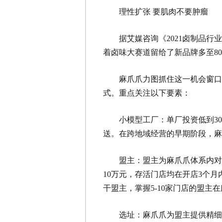
理性扩张 要肌肉不要肿瘤
据艾媒咨询《2021卤制品行
着卤味大赛道留给了新品牌多至8
麻爪爪力图抓住这一机会窗口
式。重点关注以下要素：
小模型工厂：单厂投资低到30
送。在跨地域经营的早期阶段，
盟主：盟主为麻爪爪体系内对
10万元，存活门店均在开店3个
干盟主，掌握5-10家门店的盟
选址：麻爪爪为盟主提供精细