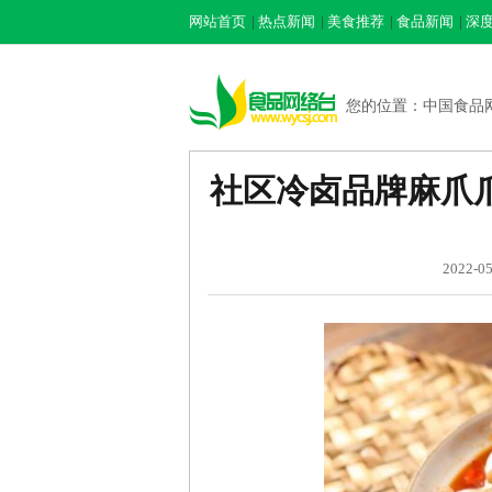
网站首页
|
热点新闻
|
美食推荐
|
食品新闻
|
深
您的位置：
中国食品
社区冷卤品牌麻爪爪
2022-