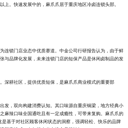
年以上。快速发展中的，麻爪爪居于重庆地区冷卤连锁头部。
为连锁门店业态中优质赛道。中金公司行研报告认为，由于鲜
张与品牌化发展，未来连锁门店的短保产品是休闲卤制品的发
。深耕社区，提供优质短保，是麻爪爪商业模式的重要部
出发，双向构建消费认知。其口味源自重庆铜梁，地方经典小
之麻辣口味全国通吃且有一定成瘾性，可带来复购。麻爪爪的
道”，这是基于对社区顾客休闲状态的洞察，强调轻松、快乐的品牌