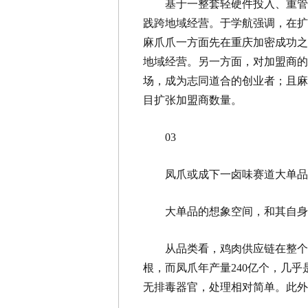
基于一整套轻硬件投入、重管
践跨地域经营。于学航强调，在扩
麻爪爪一方面先在重庆加密成功之
地域经营。另一方面，对加盟商的
场，成为志同道合的创业者；且麻
目扩张加盟商数量。
03
凤爪或成下一卤味赛道大单品
大单品的想象空间，和其自
从品类看，鸡肉供应链在整个
根，而凤爪年产量240亿个，几
无排毒器官，处理相对简单。此外