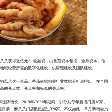
爪爪获得近亿元A+轮融资，由番茄资本领投，金鼎资本、佳
地域经营所需的数字化建设、供应链建设及团队建设。
销凤爪这一单品。番茄依据相关行业数据分析后得出，在全国
持极高的开店数、开店率和极低的关店率。
势增长，2019年-2021年期间，以分别每年新增门店18家、
截至目前，麻爪爪门店数已超过320家。不仅如此，单月新增会员