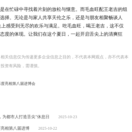
是在忙碌中寻找着片刻的放松与惬意。而毛血旺配王老吉的组
选择。无论是与家人共享天伦之乐，还是与朋友相聚畅谈人
尖上感受到无尽的欢乐与满足。吃毛血旺，喝王老吉，这不仅
态度的体现。让我们在这个夏日，一起开启舌尖上的清爽狂
，相关信息仅为传递更多企业信息之目的，不代表本网观点，亦不代表本
。投资有风险，需谨慎。
新品再度亮相第八届进博会
，为都市人打造舌尖“休息日
2025-10-23
再度亮相第八届进博
2025-10-22