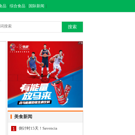
食品
|
综合食品
|
国际新闻
|
搜索
美食新闻
倒计时15天！Savencia