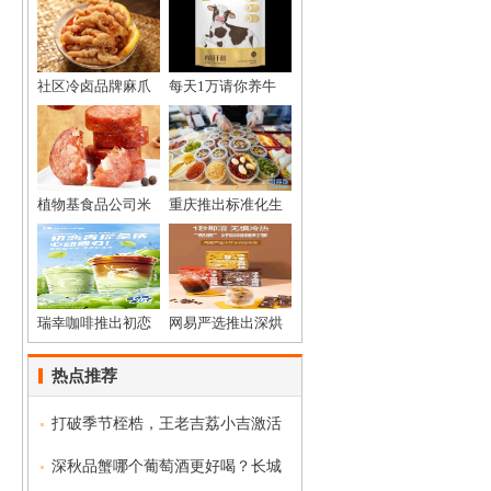
社区冷卤品牌麻爪
每天1万请你养牛
植物基食品公司米
重庆推出标准化生
瑞幸咖啡推出初恋
网易严选推出深烘
热点推荐
打破季节桎梏，王老吉荔小吉激活
深秋品蟹哪个葡萄酒更好喝？长城