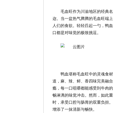
毛血旺作为川渝地区的经典名
迩。当一盆热气腾腾的毛血旺端上
人们的食欲。轻轻舀起一勺，鸭血
口都是对味觉的极致挑逗。
鸭血堪称毛血旺中的灵魂食材
道，麻、辣、鲜、香四味完美融合
瘾，每一口咀嚼都能感受到牛肉的
畅淋漓的味觉冲击。然而，如此重
时，承受口腔与肠胃的双重负担。
增添了一抹清新与畅快。