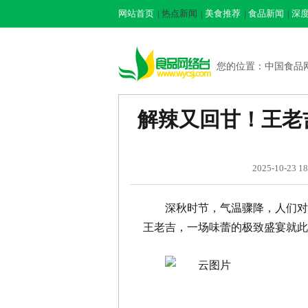
网站首页
|
热点新闻
|
美食推荐
|
食品新闻
|
深
您的位置：
中国食品
解辣又回甘！王老
2025-10-2
深秋时节，气温骤降，人们对
王老吉，一场味蕾的极致盛宴就此