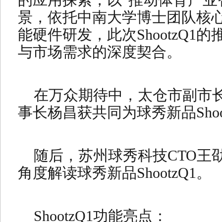
的应用探索，以“推动体育产业
景，依托中南大学博士团队核
能硬件研发，此次ShootzQ1
与市场需求的深度契合。
在万众期待中，太仓市副市
事长杨昌获共同为球秀新品Shoo
随后，苏州球秀科技CTO王
角度解读球秀新品ShootzQ1。
ShootzQ1功能亮点：