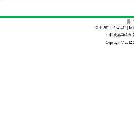
关于我们 | 联系我们 | 招
中国食品网络台
Copyright © 2012-