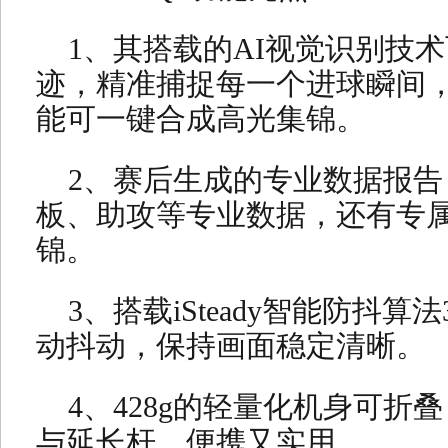
1、其搭载的AI视觉识别技
迹，精准捕捉每一个进球瞬间，
能可一键合成高光集锦。
2、赛后生成的专业数据报
板、助攻等专业数据，还有专
锦。
3、搭载iSteady智能防抖算
动抖动，保持画面稳定清晰。
4、428g的轻量化机身可折
与延长杆，便携又实用。