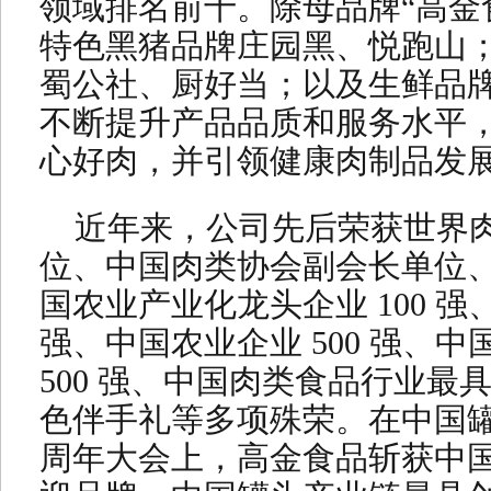
领域排名前十。除母品牌“高金
特色黑猪品牌庄园黑、悦跑山
蜀公社、厨好当；以及生鲜品
不断提升产品品质和服务水平，
心好肉，并引领健康肉制品发
近年来，公司先后荣获世界
位、中国肉类协会副会长单位
国农业产业化龙头企业 100 强
强、中国农业企业 500 强、
500 强、中国肉类食品行业最
色伴手礼等多项殊荣。在中国罐
周年大会上，高金食品斩获中