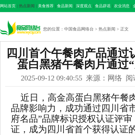
网站首页
|
热点新闻
|
美食推荐
|
食品新闻
|
深度观点
|
食品辟谣
|
农业消息
|
您的位置：
中国食品网络台
>
热点新闻
> 正文
四川首个午餐肉产品通过
蛋白黑猪午餐肉片通过“
2025-09-12 09:40:55 来源：网
近日，高金高蛋白黑猪午餐
品牌影响力，成功通过四川省市
府名品”品牌标识授权认证评审
证，成为四川省首个获得认证